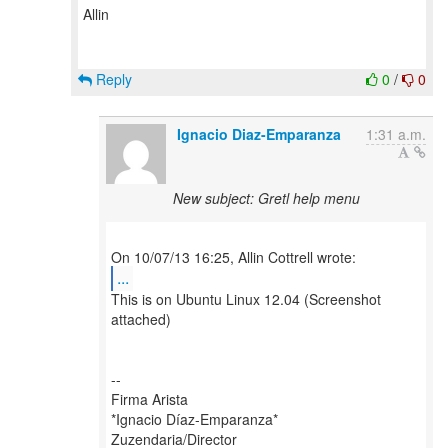
Allin
Reply
0
/
0
Ignacio Diaz-Emparanza
1:31 a.m.
New subject: Gretl help menu
...
This is on Ubuntu Linux 12.04 (Screenshot
attached)
--
Firma Arista
*Ignacio Díaz-Emparanza*
Zuzendaria/Director