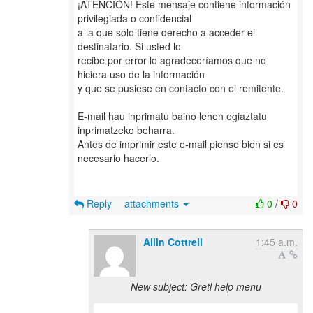
¡ATENCIÓN! Este mensaje contiene información
privilegiada o confidencial
a la que sólo tiene derecho a acceder el
destinatario. Si usted lo
recibe por error le agradeceríamos que no
hiciera uso de la información
y que se pusiese en contacto con el remitente.
E-mail hau inprimatu baino lehen egiaztatu
inprimatzeko beharra.
Antes de imprimir este e-mail piense bien si es
necesario hacerlo.
Reply
attachments
0
/
0
Allin Cottrell
1:45 a.m.
New subject: Gretl help menu